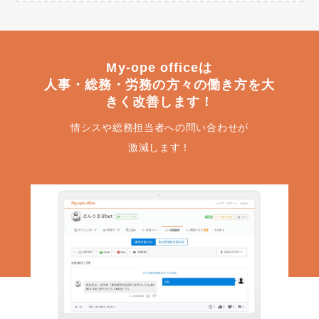
My-ope officeは
人事・総務・労務の方々の働き方を大
きく改善します！
情シスや総務担当者への問い合わせが
激減します！