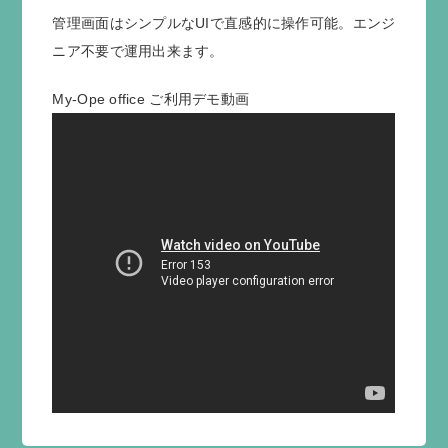
管理画面はシンプルなUIで直感的に操作可能。
エンジ
ニア不要で運用出来ます。
My-Ope office ご利用デモ動画